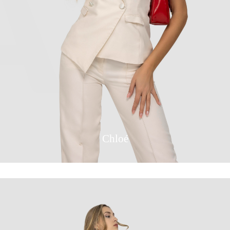
Chloé