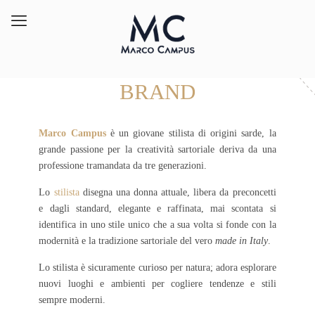
BRAND
Marco Campus
è un giovane stilista di origini sarde, la
grande passione per la creatività sartoriale deriva da una
professione tramandata da tre generazioni.
Lo
stilista
disegna una donna attuale, libera da preconcetti
e dagli standard, elegante e raffinata, mai scontata si
identifica in uno stile unico che a sua volta si fonde con la
modernità e la tradizione sartoriale del vero
made in Italy
.
Lo stilista è sicuramente curioso per natura; adora esplorare
nuovi luoghi e ambienti per cogliere tendenze e stili
sempre moderni.